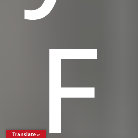
F
Translate »